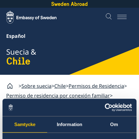
Sweden Abroad
Español
Suecia &
Chile
Sobre suecia
Chile
Permisos de Residencia
Permiso de residencia por conexión familiar
Entrevista
Chile
Samtycke
Information
Om
Viajar a Suecia