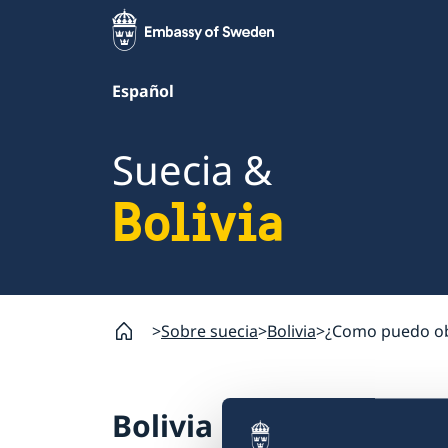
Español
Suecia &
Bolivia
Sobre suecia
Bolivia
¿Como puedo obt
Bolivia