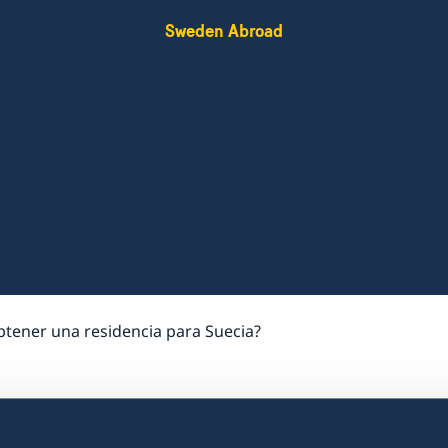
Sweden Abroad
ener una residencia para Suecia?
¿Como puedo obte