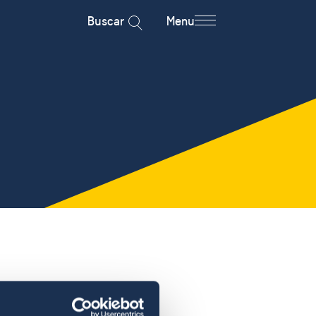
Buscar
Menu
ner una