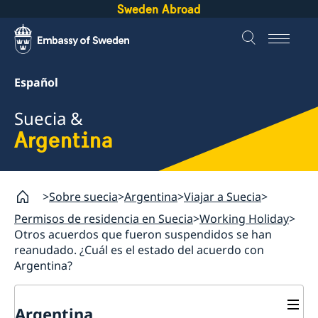
Sweden Abroad
Español
Suecia &
Argentina
Sobre suecia
Argentina
Viajar a Suecia
Permisos de residencia en Suecia
Working Holiday
Otros acuerdos que fueron suspendidos se han
reanudado. ¿Cuál es el estado del acuerdo con
Argentina?
Argentina