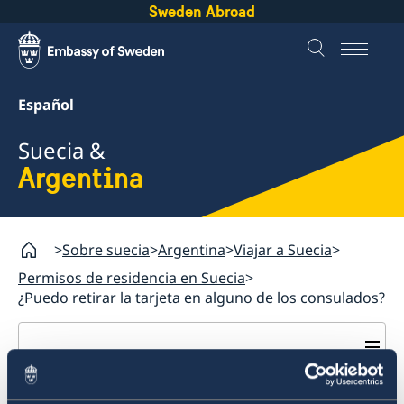
Sweden Abroad
Español
Suecia &
Argentina
Sobre suecia
Argentina
Viajar a Suecia
Permisos de residencia en Suecia
¿Puedo retirar la tarjeta en alguno de los consulados?
Argentina
Viajar a Suecia