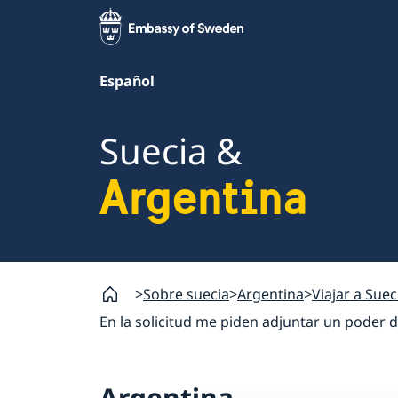
Español
Suecia &
Argentina
Sobre suecia
Argentina
Viajar a Suec
En la solicitud me piden adjuntar un poder 
Argentina