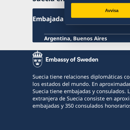
Avvisa
Embajada de Suecia
Argentina, Buenos Aires
Suecia tiene relaciones diplomáticas c
los estados del mundo. En aproximadam
Suecia tiene embajadas y consulados. 
extranjera de Suecia consiste en apro
embajadas y 350 consulados honorario