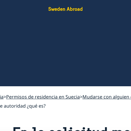
Sweden Abroad
ia
Permisos de residencia en Suecia
Mudarse con alguien 
de autoridad ¿qué es?