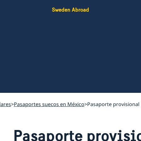
Sweden Abroad
lares
Pasaportes suecos en México
Pasaporte provisional
Pasaporte provisi