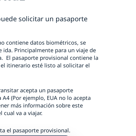
puede solicitar un pasaporte
no contiene datos biométricos, se
e ida. Principalmente para un viaje de
a. El pasaporte provisional contiene la
 itinerario esté listo al solicitar el
transitar acepta un pasaporte
a A4 (Por ejemplo, EUA no lo acepta
ener más información sobre este
cual va a viajar.
ta el pasaporte provisional.