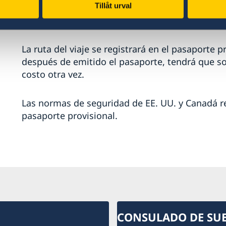
Tillåt urval
Información importante:
La ruta del viaje se registrará en el pasaporte p
después de emitido el pasaporte, tendrá que so
costo otra vez.
Las normas de seguridad de EE. UU. y Canadá re
pasaporte provisional.
CONSULADO DE SU