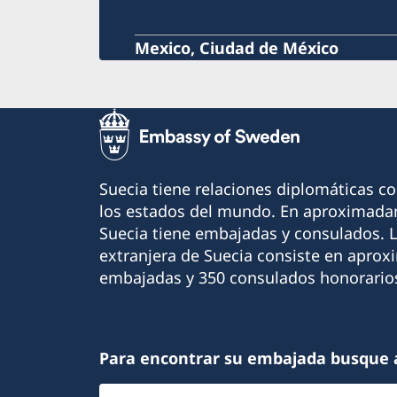
Mexico, Ciudad de México
Suecia tiene relaciones diplomáticas c
los estados del mundo. En aproximadam
Suecia tiene embajadas y consulados. 
extranjera de Suecia consiste en apro
embajadas y 350 consulados honorario
Para encontrar su embajada busque 
Elegir