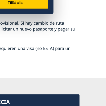
Tillåt alla
rovisional. Si hay cambio de ruta
licitar un nuevo pasaporte y pagar su
quieren una visa (no ESTA) para un
ECIA