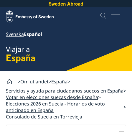
Sweden Abroad
Svenska
Español
Viajar a
España
Om utlandet
España
Servicios y ayuda para ciudadanos suecos en España
Votar en elecciones suecas desde España
Elecciones 2026 en Suecia - Horarios de voto
anticipado en España
Consulado de Suecia en Torrevieja