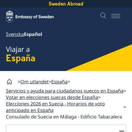
Sweden Abroad
Svenska
Español
Viajar a
España
Om utlandet
España
Servicios y ayuda para ciudadanos suecos en España
Votar en elecciones suecas desde España
Elecciones 2026 en Suecia - Horarios de voto
anticipado en España
Consulado de Suecia en Málaga - Edificio Tabacalera