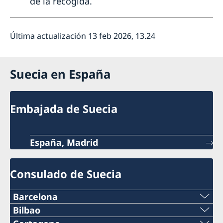
de la recogida.
Última actualización 13 feb 2026, 13.24
Suecia en España
Embajada de Suecia
España, Madrid
Consulado de Suecia
Barcelona
Teléfono
Bilbao