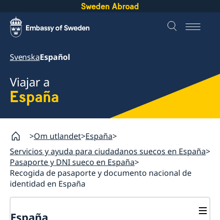
Sweden Abroad
Svenska
Español
Viajar a
España
Om utlandet
España
Servicios y ayuda para ciudadanos suecos en España
Pasaporte y DNI sueco en España
Recogida de pasaporte y documento nacional de
identidad en España
España