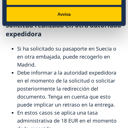
Los datos de contacto de los consulados se
encuentran al final de esta página.
Avvisa
Solicitud realizada en otra autoridad
expedidora
Si ha solicitado su pasaporte en Suecia o
en otra embajada, puede recogerlo en
Madrid.
Debe informar a la autoridad expedidora
en el momento de la solicitud o solicitar
posteriormente la redirección del
documento. Tenga en cuenta que esto
puede implicar un retraso en la entrega.
En estos casos se aplica una tasa
administrativa de 18 EUR en el momento