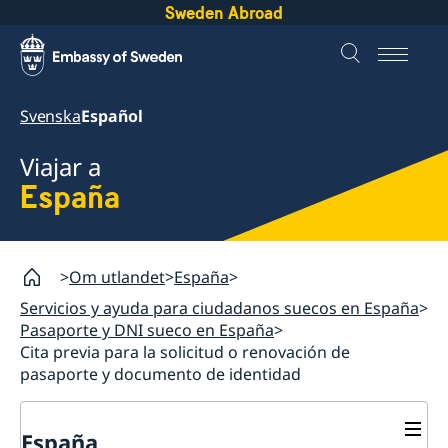
Sweden Abroad
Svenska
Español
Viajar a
España
Om utlandet
España
Servicios y ayuda para ciudadanos suecos en España
Pasaporte y DNI sueco en España
Cita previa para la solicitud o renovación de
pasaporte y documento de identidad
España