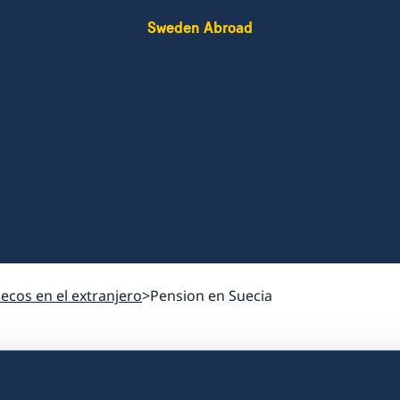
Sweden Abroad
uecos en el extranjero
Pension en Suecia
Pension en Sueci