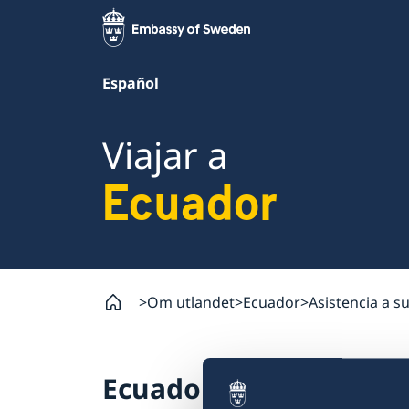
Español
Viajar a
Ecuador
Om utlandet
Ecuador
Asistencia a s
Ecuador