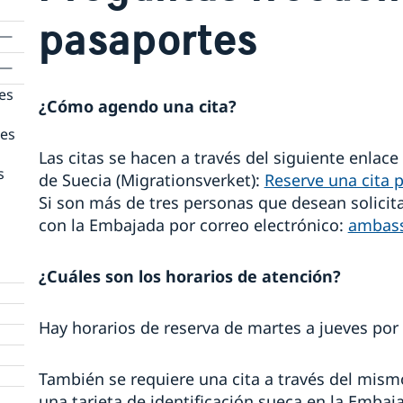
pasaportes
es
¿Cómo agendo una cita?
res
Las citas se hacen a través del siguiente enlace
s
de Suecia (Migrationsverket):
Reserve una cita p
Si son más de tres personas que desean solici
con la Embajada por correo electrónico:
ambass
¿Cuáles son los horarios de atención?
Hay horarios de reserva de martes a jueves por
También se requiere una cita a través del mis
una tarjeta de identificación sueca en la Embaj