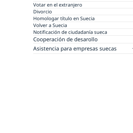
Votar en el extranjero
Divorcio
Homologar título en Suecia
Volver a Suecia
Notificación de ciudadanía sueca
Cooperación de desarollo
Asistencia para empresas suecas
Empresas suecas en Colombia y Ecuador