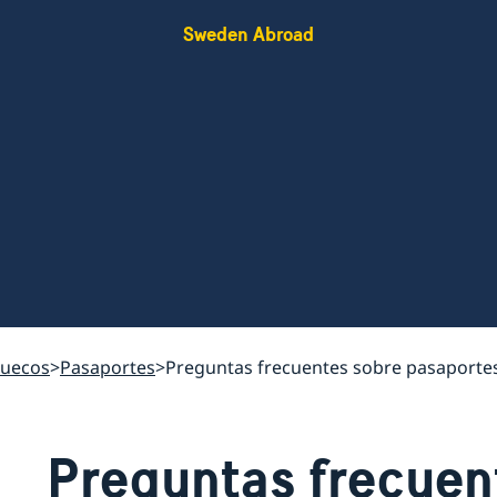
Sweden Abroad
suecos
Pasaportes
Preguntas frecuentes sobre pasaporte
Preguntas frecuen