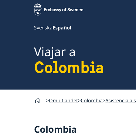
Svenska
Español
Viajar a
Colombia
Om utlandet
Colombia
Asistencia a 
Colombia