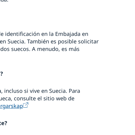
de identificación en la Embajada en
en Suecia. También es posible solicitar
ados suecos. A menudo, es más
?
incluso si vive en Suecia. Para
eca, consulte el sitio web de
orgarskap
te?