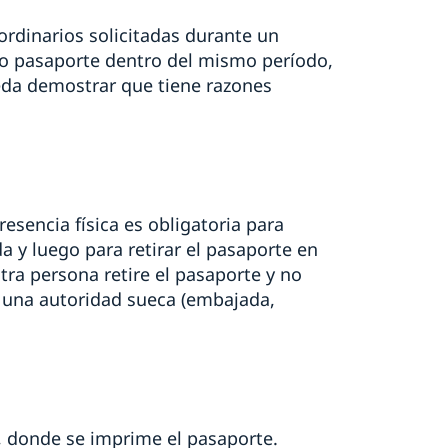
ordinarios solicitadas durante un
to pasaporte dentro del mismo período,
eda demostrar que tiene razones
resencia física es obligatoria para
a y luego para retirar el pasaporte en
ra persona retire el pasaporte y no
 una autoridad sueca (embajada,
a, donde se imprime el pasaporte.