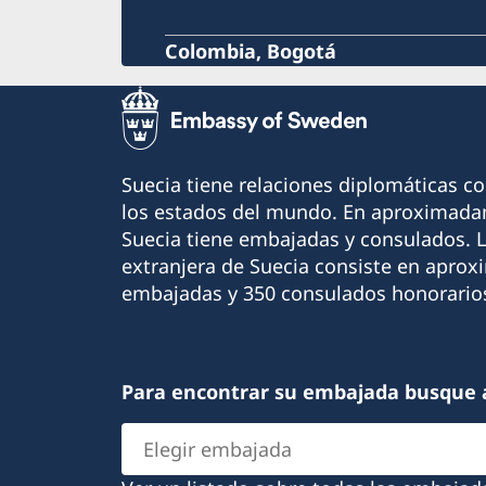
Colombia, Bogotá
Suecia tiene relaciones diplomáticas c
los estados del mundo. En aproximadam
Suecia tiene embajadas y consulados. 
extranjera de Suecia consiste en apro
embajadas y 350 consulados honorario
Para encontrar su embajada busque 
Elegir
embajada