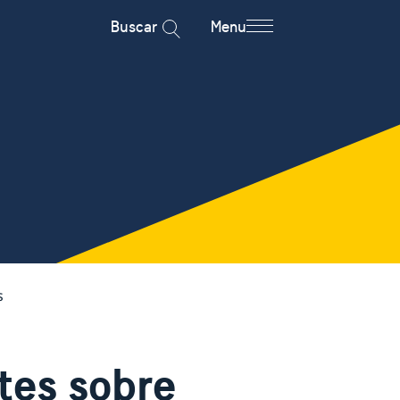
Buscar
Menu
s
tes sobre