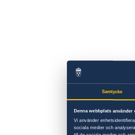
Samtycke
Denna webbplats använder 
Vi använder enhetsidentifierar
sociala medier och analysera 
till de sociala medier och a