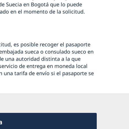
 de Suecia en Bogotá que lo puede
cado en el momento de la solicitud.
tud, es posible recoger el pasaporte
a embajada sueca o consulado sueco en
de una autoridad distinta a la que
 servicio de entrega en moneda local
una tarifa de envío si el pasaporte se
a