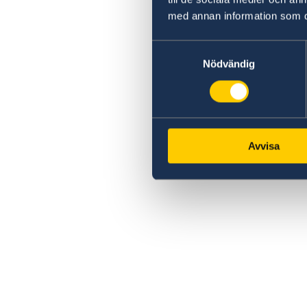
med annan information som du 
Samtyckesval
Nödvändig
Avvisa