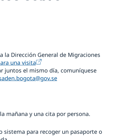
 a la Dirección General de Migraciones
ara una visita
tar juntos el mismo día, comuníquese
aden.bogota@gov.se
 la mañana y una cita por persona.
mo sistema para recoger un pasaporte o
ada.