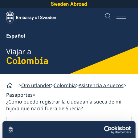
Sweden Abroad
Español
Viajar a
Colombia
Om utlandet
Colombia
Asistencia a suecos
Pasaportes
¿Cómo puedo registrar la ciudadanía sueca de mi
hijo/a que nació fuera de Suecia?
Colombia