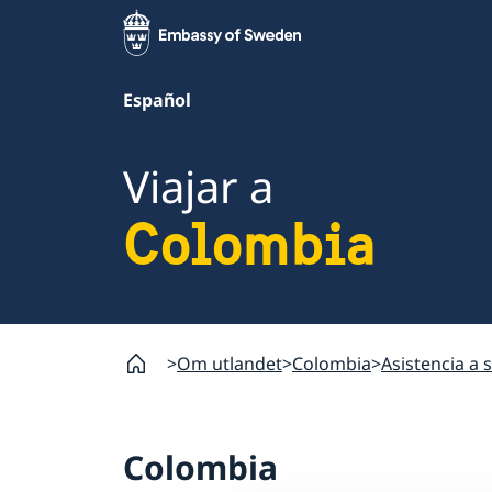
Español
Viajar a
Colombia
Om utlandet
Colombia
Asistencia a 
Colombia