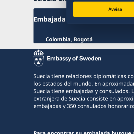
Avvisa
Embajada de Suecia
Colombia, Bogotá
Suecia tiene relaciones diplomáticas c
los estados del mundo. En aproximadam
Suecia tiene embajadas y consulados. 
extranjera de Suecia consiste en apro
embajadas y 350 consulados honorario
Para encontrar su embajada busque 