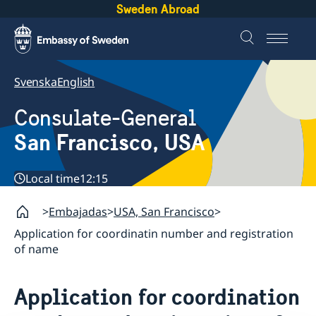
Sweden Abroad
Svenska
English
Consulate-General
San Francisco, USA
Local time
12:15
Embajadas
USA, San Francisco
Application for coordinatin number and registration
of name
Application for coordination