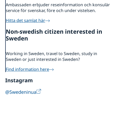
Ambassaden erbjuder reseinformation och konsulär
service för svenskar, före och under vistelsen.
Hitta det samlat här
Non-swedish citizen interested in
Sweden
Working in Sweden, travel to Sweden, study in
Sweden or just interested in Sweden?
Find information here
Instagram
@Swedeninua