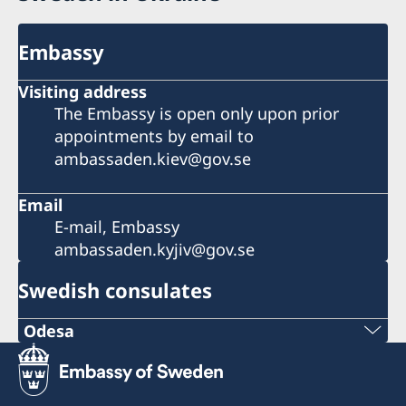
Embassy
Visiting address
The Embassy is open only upon prior
appointments by email to
ambassaden.kiev@gov.se
Email
E-mail, Embassy
ambassaden.kyjiv@gov.se
Swedish consulates
Odesa
Phone number:
+380 50 380 00 00