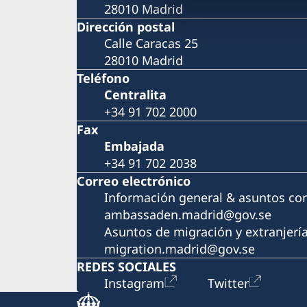
28010 Madrid
Dirección postal
Calle Caracas 25
28010 Madrid
Teléfono
Centralita
+34 91 702 2000
Fax
Embajada
+34 91 702 2038
Correo electrónico
Información general & asuntos co
ambassaden.madrid@gov.se
Asuntos de migración y extranjerí
migration.madrid@gov.se
REDES SOCIALES
Instagram
Twitter