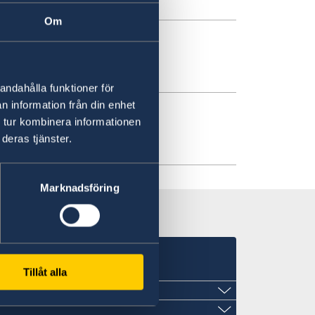
Om
andahålla funktioner för
n information från din enhet
 tur kombinera informationen
deras tjänster.
»
Marknadsföring
Tillåt alla