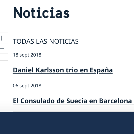
Noticias
TODAS LAS NOTICIAS
s
18 sept 2018
Daniel Karlsson trio en España
06 sept 2018
El Consulado de Suecia en Barcelona
13 ago 2018
15 augusti nationell helgdag