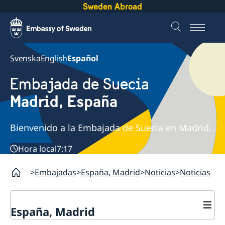
Sweden Abroad
Svenska
English
Español
Embajada de Suecia
Madrid, España
Bienvenido a la Embajada de Suecia en Madrid.
Hora local
7:17
Embajadas
España, Madrid
Noticias
Noticias
España, Madrid