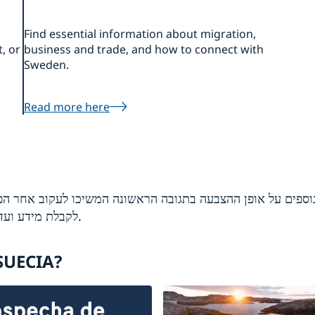
Find essential information about migration,
, or
business and trade, and how to connect with
Sweden.
Read more here
לקבלת מידע ועדכונים לגבי ההצבעה בשגרירות שתתקיים בהמשך.
SUECIA?