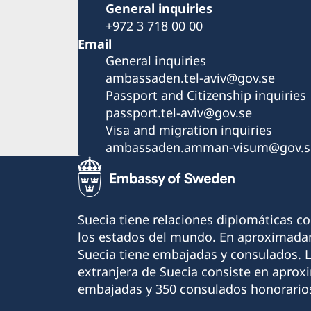
General inquiries
+972 3 718 00 00
Email
General inquiries
ambassaden.tel-aviv@gov.se
Passport and Citizenship inquiries
passport.tel-aviv@gov.se
Visa and migration inquiries
ambassaden.amman-visum@gov.s
Suecia tiene relaciones diplomáticas c
los estados del mundo. En aproximadam
Suecia tiene embajadas y consulados. 
extranjera de Suecia consiste en apro
embajadas y 350 consulados honorario