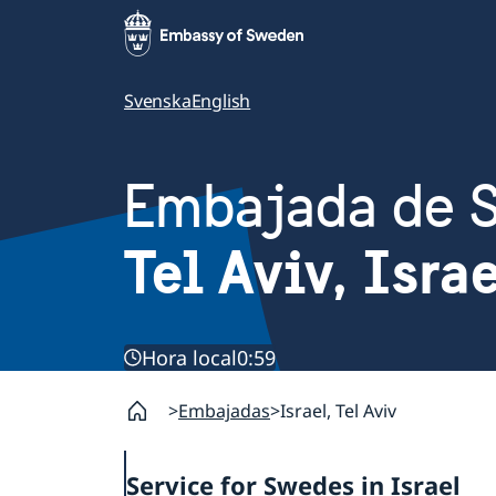
Svenska
English
Embajada de 
Tel Aviv, Isra
Hora local
0:59
Embajadas
Israel, Tel Aviv
Service for Swedes in Israel