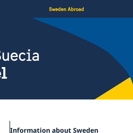
Sweden Abroad
Suecia
el
Information about Sweden