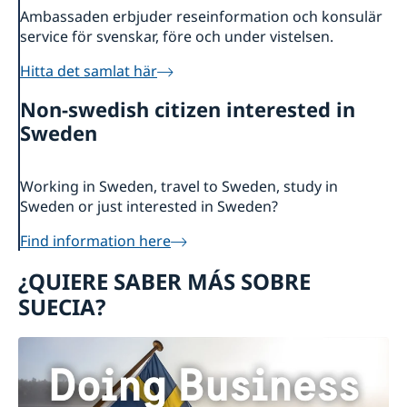
Ambassaden erbjuder reseinformation och konsulär
service för svenskar, före och under vistelsen.
Hitta det samlat här
Non-swedish citizen interested in
Sweden
Working in Sweden, travel to Sweden, study in
Sweden or just interested in Sweden?
Find information here
¿QUIERE SABER MÁS SOBRE
SUECIA?