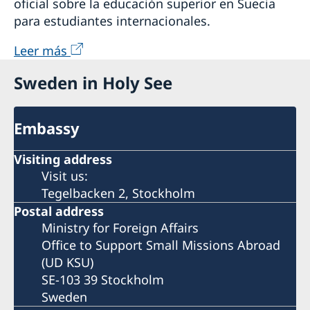
oficial sobre la educación superior en Suecia
para estudiantes internacionales.
Leer más
Sweden in Holy See
Embassy
Visiting address
Visit us:
Tegelbacken 2, Stockholm
Postal address
Ministry for Foreign Affairs
Office to Support Small Missions Abroad
(UD KSU)
SE-103 39 Stockholm
Sweden