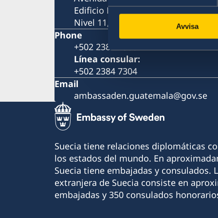
Edificio Reforma 10
Nivel 11, oficina 1107
Avvisa
Phone
+502 2384 7300
Línea consular:
+502 2384 7304
Email
ambassaden.guatemala@gov.se
Suecia tiene relaciones diplomáticas c
los estados del mundo. En aproximadam
Suecia tiene embajadas y consulados. 
extranjera de Suecia consiste en apro
embajadas y 350 consulados honorario