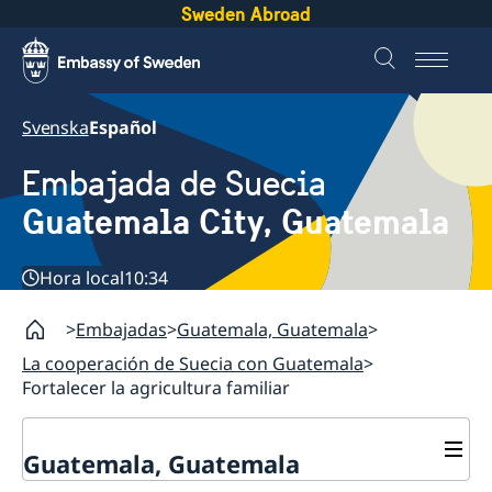
Sweden Abroad
Svenska
Español
Embajada de Suecia
Guatemala City, Guatemala
Hora local
10:34
Embajadas
Guatemala, Guatemala
La cooperación de Suecia con Guatemala
Fortalecer la agricultura familiar
Guatemala, Guatemala