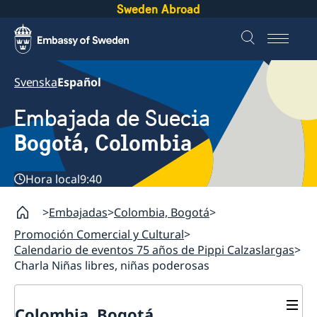
Sweden Abroad
Svenska
Español
Embajada de Suecia
Bogotá, Colombia
Hora local
9:40
Embajadas
Colombia, Bogotá
Promoción Comercial y Cultural
Calendario de eventos 75 años de Pippi Calzaslargas
Charla Niñas libres, niñas poderosas
Colombia, Bogotá