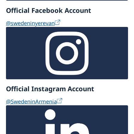
Official Facebook Account
@swedeninyerevan
Official Instagram Account
@SwedeninArmenia