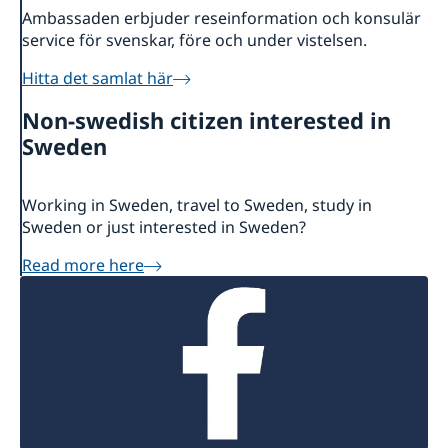
Ambassaden erbjuder reseinformation och konsulär
service för svenskar, före och under vistelsen.
Hitta det samlat här
Non-swedish citizen interested in
Sweden
Working in Sweden, travel to Sweden, study in
Sweden or just interested in Sweden?
Read more here