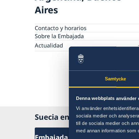
Aires
Contacto y horarios
Sobre la Embajada
Actualidad
Noticias
Samtycke
Denna webbplats använder 
Vi använder enhetsidentifierar
Suecia en Argentina
sociala medier och analysera 
till de sociala medier och a
med annan information som du 
Embajada de Suecia