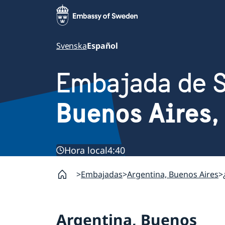
Svenska
Español
Embajada de 
Buenos Aires,
Hora local
4:40
Embajadas
Argentina, Buenos Aires
Argentina, Buenos