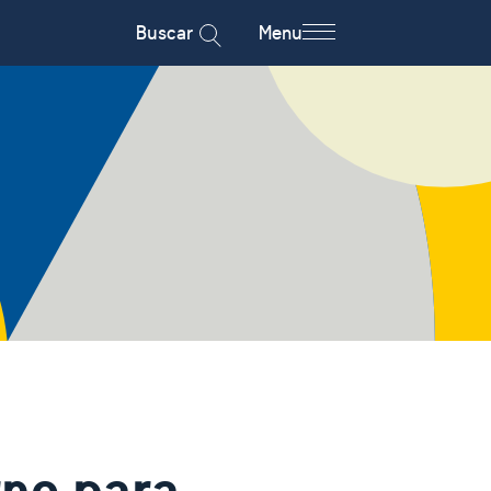
Buscar
Menu
rno para