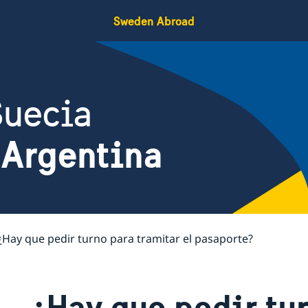
Sweden Abroad
Suecia
 Argentina
¿Hay que pedir turno para tramitar el pasaporte?
¿Hay que pedir tu