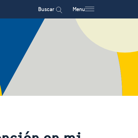
Buscar
Menu
ención en mi