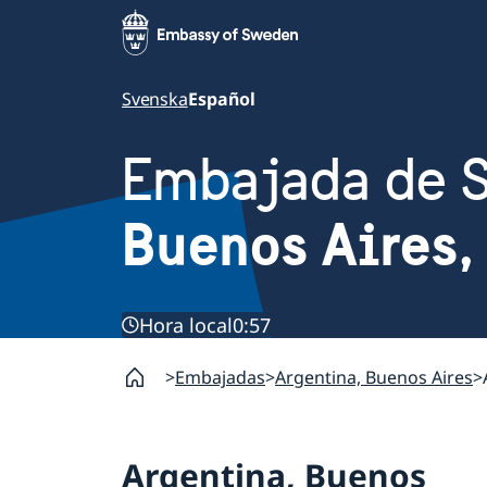
Svenska
Español
Embajada de 
Buenos Aires,
Hora local
0:57
Embajadas
Argentina, Buenos Aires
Argentina, Buenos