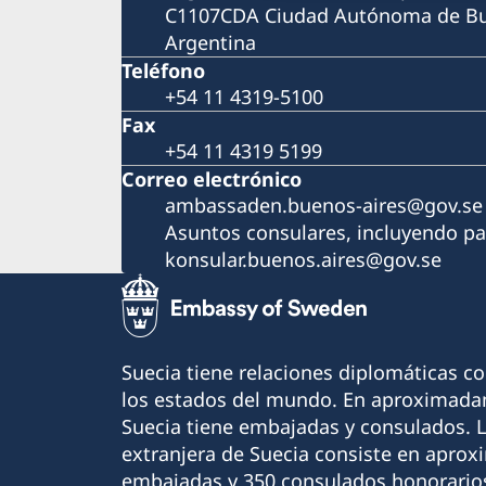
C1107CDA Ciudad Autónoma de Bu
Argentina
Teléfono
+54 11 4319-5100
Fax
+54 11 4319 5199
Correo electrónico
ambassaden.buenos-aires@gov.se
Asuntos consulares, incluyendo pa
konsular.buenos.aires@gov.se
Suecia tiene relaciones diplomáticas c
los estados del mundo. En aproximadam
Suecia tiene embajadas y consulados. 
extranjera de Suecia consiste en apro
embajadas y 350 consulados honorario