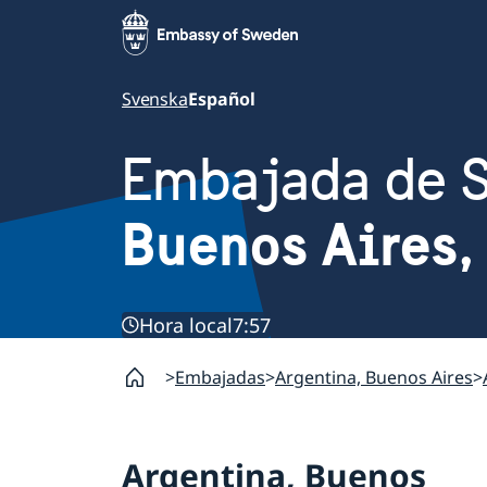
Svenska
Español
Embajada de 
Buenos Aires,
Hora local
7:57
Embajadas
Argentina, Buenos Aires
Argentina, Buenos