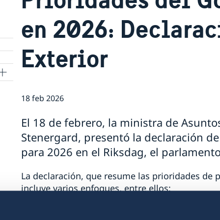
en 2026: Declarac
Exterior
18 feb 2026
El 18 de febrero, la ministra de Asunt
Stenergard, presentó la declaración de 
para 2026 en el Riksdag, el parlamento
La declaración, que resume las prioridades de p
incluye varios enfoques, entre ellos:
Apoyo a Ucrania y aumento de la presión s