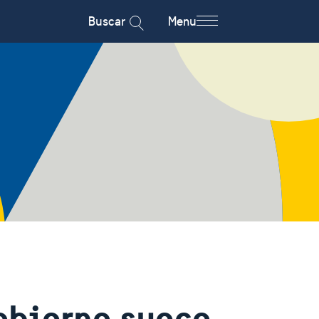
Buscar
Menu
obierno sueco