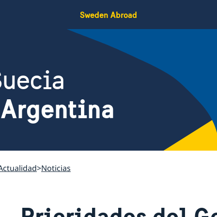
Sweden Abroad
Suecia
 Argentina
Actualidad
Noticias
Prioridades del G