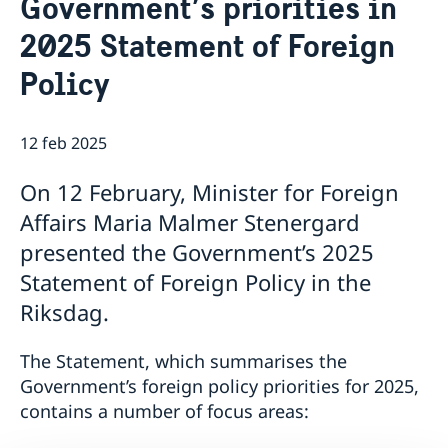
Government’s priorities in
Sobre la Embajada
Actualidad
2025 Statement of Foreign
Noticias
Policy
12 feb 2025
On 12 February, Minister for Foreign
Affairs Maria Malmer Stenergard
presented the Government’s 2025
Statement of Foreign Policy in the
Riksdag.
The Statement, which summarises the
Government’s foreign policy priorities for 2025,
contains a number of focus areas: