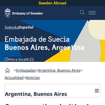
Sweden Abroad
Svenska
Español
Embajada de Suecia
Buenos Aires, Argentina
Hora local
4:22
Embajadas
Argentina, Buenos Aires
Actualidad
Noticias
Argentina, Buenos Aires
Contacto y horarios