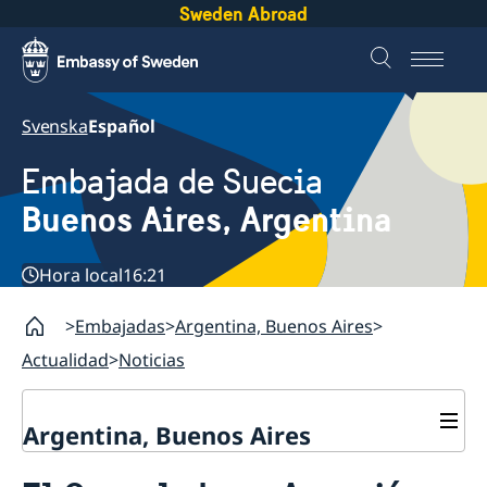
Sweden Abroad
Svenska
Español
Embajada de Suecia
Buenos Aires, Argentina
Hora local
16:21
Embajadas
Argentina, Buenos Aires
Actualidad
Noticias
Argentina, Buenos Aires
Contacto y horarios