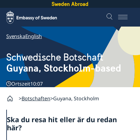
Sweden Abroad
Svenska
English
Schwedische Botschaft
Guyana, Stockholm-based
Ortszeit
10:07
Botschaften
Guyana, Stockholm
Ska du resa hit eller är du redan
här?