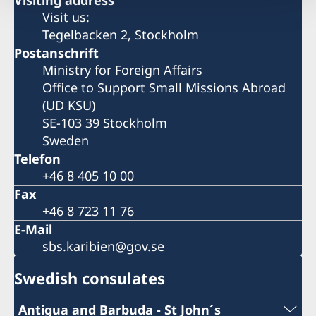
Visiting address
Visit us:
Tegelbacken 2, Stockholm
Postanschrift
Ministry for Foreign Affairs
Office to Support Small Missions Abroad
(UD KSU)
SE-103 39 Stockholm
Sweden
Telefon
+46 8 405 10 00
Fax
+46 8 723 11 76
E-Mail
sbs.karibien@gov.se
Swedish consulates
Antigua and Barbuda - St John´s