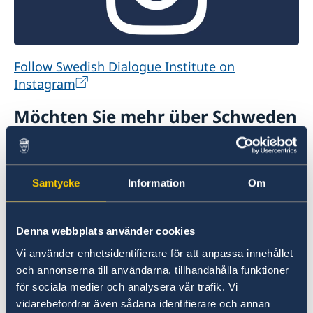
Follow Swedish Dialogue Institute on
Instagram
Möchten Sie mehr über Schweden
erfahren?
Samtycke
Information
Om
Denna webbplats använder cookies
Vi använder enhetsidentifierare för att anpassa innehållet
och annonserna till användarna, tillhandahålla funktioner
för sociala medier och analysera vår trafik. Vi
Geschäftspartnerschaften mit
vidarebefordrar även sådana identifierare och annan