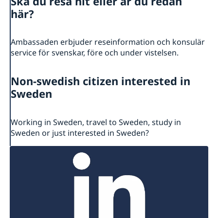
Ska du resa hit eller är du redan
här?
Ambassaden erbjuder reseinformation och konsulär
service för svenskar, före och under vistelsen.
Non-swedish citizen interested in
Sweden
Working in Sweden, travel to Sweden, study in
Sweden or just interested in Sweden?