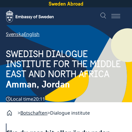
Sweden Abroad
Svenska
English
SWEDISH DIALOGUE
INSTITUTE FOR THE MIDDLE
EAST AND NORTH AFRICA
Amman, Jordan
Local time
20:11
Botschaften
Dialogue institute