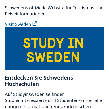
Schwedens offizielle Website für Tourismus und
Reiseinformationen.
Visit Sweden
Entdecken Sie Schwedens
Hochschulen
Auf Studyinsweden.se finden
Studieninteressierte und Studenten/-innen alle
nötigen Informationen zur akademischen