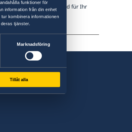
andahålla funktioner för
thaltserlaubnis für Sie und für Ihr
n information från din enhet
schen Migrationsamts
 tur kombinera informationen
deras tjänster.
Marknadsföring
Tillåt alla