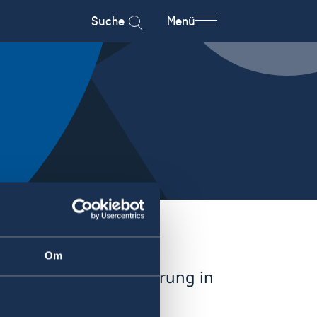
Suche
Menü
Om
 Familienzusammenführung in
 erforderlich.