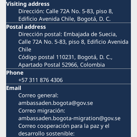
Visiting address
Dirección: Calle 72A No. 5-83, piso 8,
Edificio Avenida Chile, Bogotá, D. C.
Postal address
Dirección postal: Embajada de Suecia,
Calle 72A No. 5-83, piso 8, Edificio Avenida
Chile
Código postal 110231, Bogotá, D. C.,
Apartado Postal 52966, Colombia
Phone
+57 311 876 4306
Email
Correo general:
ambassaden.bogota@gov.se
Correo migración:
ambassaden.bogota-migration@gov.se
Correo cooperación para la paz y el
desarrollo sostenible: