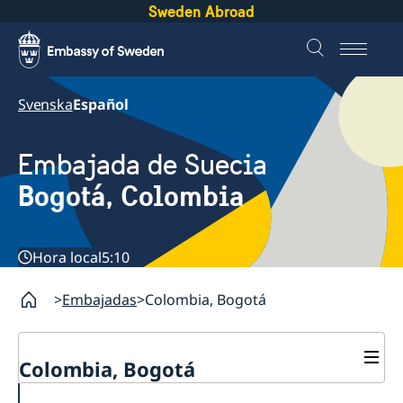
Sweden Abroad
Svenska
Español
Embajada de Suecia
Bogotá, Colombia
Hora local
5:10
Embajadas
Colombia, Bogotá
Colombia, Bogotá
Contacto