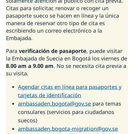
solamente atención al público con cita previa.
Citas para solicitar, renovar o recoger un
pasaporte sueco se hacen en línea y la única
manera de reservar otro tipo de cita es
escribiendo un correo electrónico a la
Embajada.
Para
verificación de pasaporte
, puede visitar
la Embajada de Suecia en Bogotá los viernes de
8.00 am a 9.00 am
. No se necesita cita previa a
su visita.
Agendar citas en línea para pasaportes y
tarjetas de identificación
ambassaden.bogota@gov.se
para temas
consulares (servicios para ciudadanos
suecos)
ambassaden.bogota-migration@gov.se