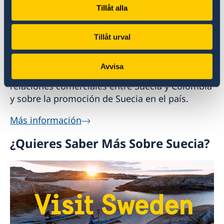
Tillåt alla
Tillåt urval
Promoción Cultural y Comercial
Avvisa
Aquí encontrarás información sobre las
relaciones comerciales entre Suecia y Colombia
y sobre la promoción de Suecia en el país.
Más información
¿Quieres Saber Más Sobre Suecia?