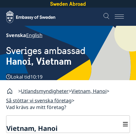
Sweden Abroad
Svenska
English
Sveriges ambassad
Hanoi, Vietnam
Lokal tid
10:19
Utlandsmyndigheter
Vietnam, Hanoi
Så stöttar vi svenska företag
Vad krävs av mitt företag?
Vietnam, Hanoi