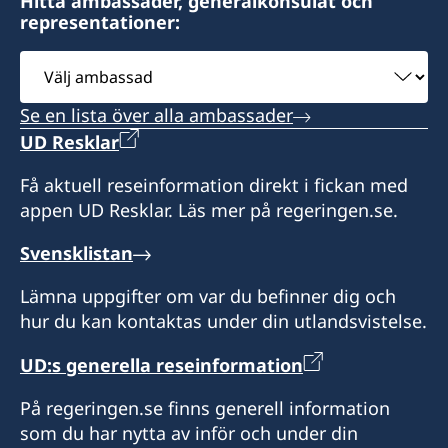
Hitta ambassader, generalkonsulat och
representationer:
Välj
ambassad
Se en lista över alla ambassader
UD Resklar
Få aktuell reseinformation direkt i fickan med
appen UD Resklar. Läs mer på regeringen.se.
Svensklistan
Lämna uppgifter om var du befinner dig och
hur du kan kontaktas under din utlandsvistelse.
UD:s generella reseinformation
På regeringen.se finns generell information
som du har nytta av inför och under din