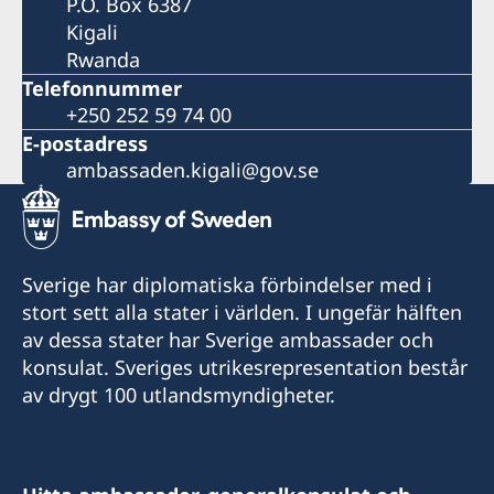
P.O. Box 6387
Kigali
Rwanda
Telefonnummer
+250 252 59 74 00
E-postadress
ambassaden.kigali@gov.se
Sverige har diplomatiska förbindelser med i
stort sett alla stater i världen. I ungefär hälften
av dessa stater har Sverige ambassader och
konsulat. Sveriges utrikesrepresentation består
av drygt 100 utlandsmyndigheter.