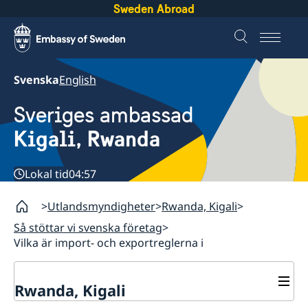
Sweden Abroad
Svenska
English
Sveriges ambassad
Kigali, Rwanda
Lokal tid
04:57
Utlandsmyndigheter
Rwanda, Kigali
Så stöttar vi svenska företag
Vilka är import- och exportreglerna i
Rwanda, Kigali