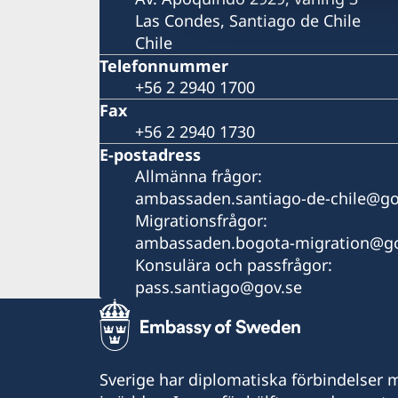
Las Condes, Santiago de Chile
Chile
Telefonnummer
+56 2 2940 1700
Fax
+56 2 2940 1730
E-postadress
Allmänna frågor:
ambassaden.santiago-de-chile@go
Migrationsfrågor:
ambassaden.bogota-migration@go
Konsulära och passfrågor:
pass.santiago@gov.se
Sverige har diplomatiska förbindelser me