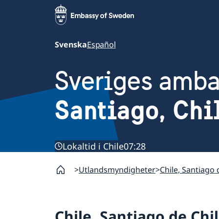
Svenska
Español
Sveriges amb
Santiago, Chi
Lokaltid i Chile
07:28
Utlandsmyndigheter
Chile, Santiago 
Chile, Santiago de Chi