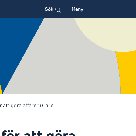
Sök
Meny
 att göra affärer i Chile
för att göra