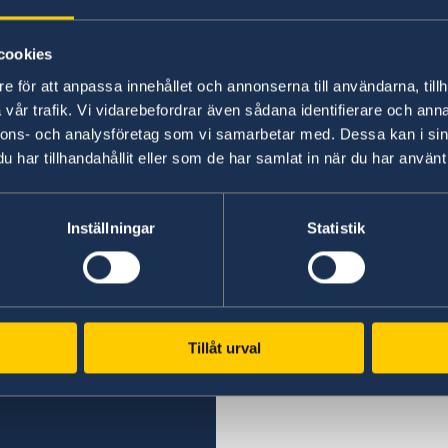
potentiella kunder som gör det möjligt att sta
cookies
e för att anpassa innehållet och annonserna till användarna, tillh
Senast uppdaterad 18 dec. 2025, 14.38
vår trafik. Vi vidarebefordrar även sådana identifierare och anna
nnons- och analysföretag som vi samarbetar med. Dessa kan i sin
har tillhandahållit eller som de har samlat in när du har använt 
Inställningar
Statistik
Tillåt urval
 Golf)