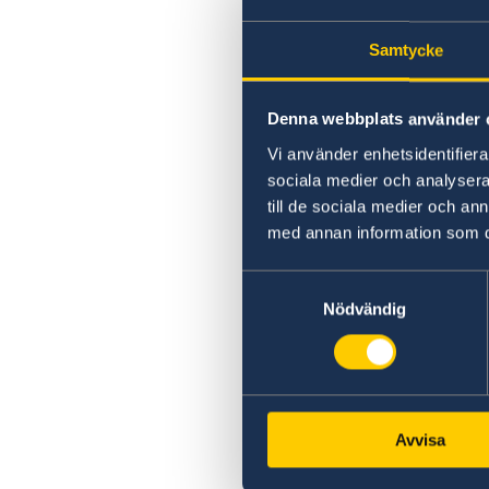
Samtycke
Denna webbplats använder 
Vi använder enhetsidentifierar
sociala medier och analysera 
till de sociala medier och a
med annan information som du 
Samtyckesval
Nödvändig
Avvisa