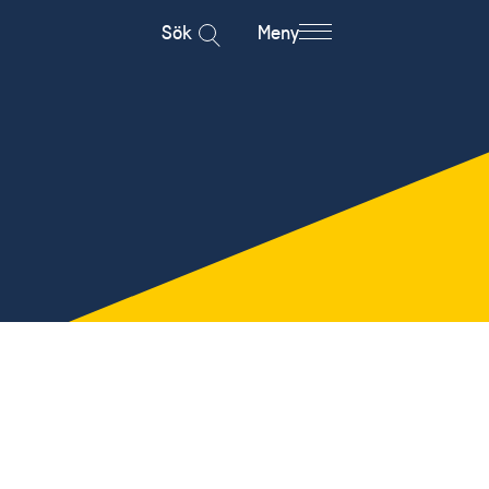
Sök
Meny