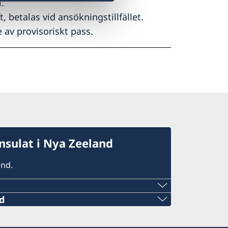
.
 betalas vid ansökningstillfället.
 av provisoriskt pass.
sulat i Nya Zeeland
and.
d