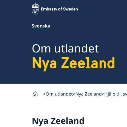
Svenska
Om utlandet
Nya Zeeland
Om utlandet
Nya Zeeland
Hjälp till 
Nya Zeeland