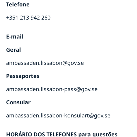
Telefone
+351 213 942 260
E-mail
Geral
ambassaden.lissabon@gov.se
Passaportes
ambassaden.lissabon-pass@gov.se
Consular
ambassaden.lissabon-konsulart@gov.se
HORÁRIO DOS TELEFONES para questões