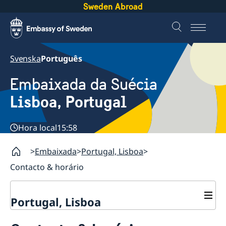
Sweden Abroad
Svenska
Português
Embaixada da Suécia
Lisboa, Portugal
Hora local
15:58
Embaixada
Portugal, Lisboa
Contacto & horário
Portugal, Lisboa
Contacto & horário