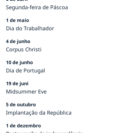
Segunda-feira de Páscoa
1 de maio
Dia do Trabalhador
4 de junho
Corpus Christi
10 de junho
Dia de Portugal
19 de juni
Midsummer Eve
5 de outubro
Implantação da República
1 de dezembro