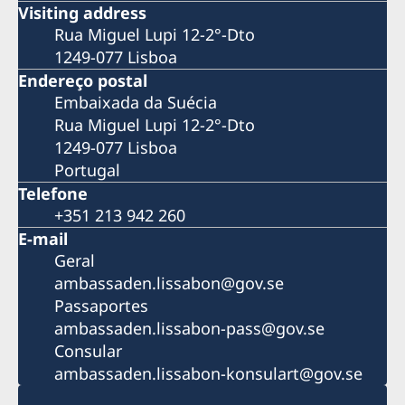
Visiting address
Rua Miguel Lupi 12-2°-Dto
1249-077 Lisboa
Endereço postal
Embaixada da Suécia
Rua Miguel Lupi 12-2°-Dto
1249-077 Lisboa
Portugal
Telefone
+351 213 942 260
E-mail
Geral
ambassaden.lissabon@gov.se
Passaportes
ambassaden.lissabon-pass@gov.se
Consular
ambassaden.lissabon-konsulart@gov.se