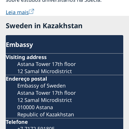
Leia mais
Sweden in Kazakhstan
Embassy
Visiting address
Astana Tower 17th floor
12 Samal Microdistrict
Endereço postal
Embassy of Sweden
Astana Tower 17th floor
12 Samal Microdistrict
010000 Astana
Republic of Kazakhstan
Telefone
+7 7172 591805