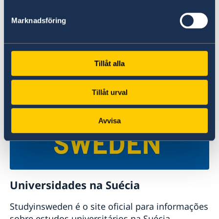
Marknadsföring
Bem-vindo à Suécia
O site oficial para turismo e viagens na Suécia.
Tillåt alla
Leia mais
Tillåt urval
Avvisa
Universidades na Suécia
Studyinsweden é o site oficial para informações
sobre estudos universitários na Suécia.