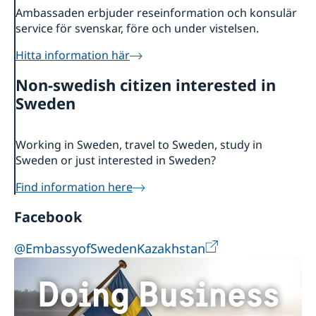
Ambassaden erbjuder reseinformation och konsulär
service för svenskar, före och under vistelsen.
Hitta information här
Non-swedish citizen interested in
Sweden
Working in Sweden, travel to Sweden, study in
Sweden or just interested in Sweden?
Find information here
Facebook
@EmbassyofSwedenKazakhstan