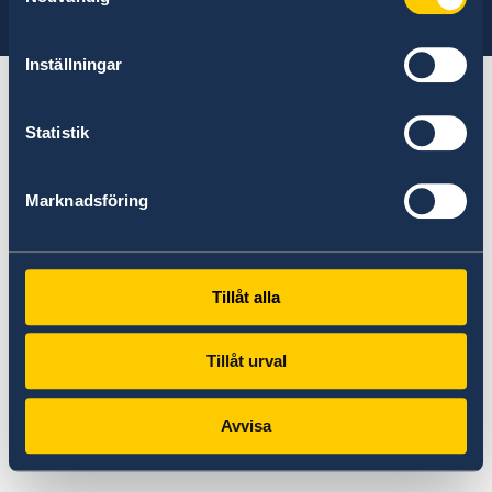
ambassade
Voyez la liste complète des ambassades
Inställningar
Statistik
Marknadsföring
Tillåt alla
Tillåt urval
Avvisa