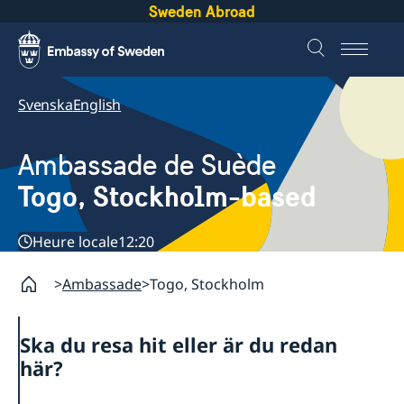
Sweden Abroad
Svenska
English
Ambassade de Suède
Togo, Stockholm-based
Heure locale
12:20
Ambassade
Togo, Stockholm
Ska du resa hit eller är du redan
här?