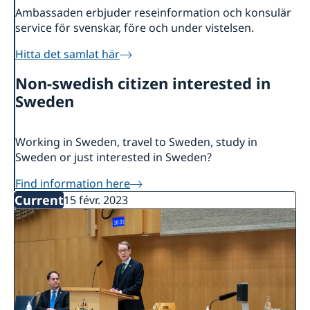
Ambassaden erbjuder reseinformation och konsulär
service för svenskar, före och under vistelsen.
Hitta det samlat här
Non-swedish citizen interested in
Sweden
Working in Sweden, travel to Sweden, study in
Sweden or just interested in Sweden?
Find information here
Current
15 févr. 2023