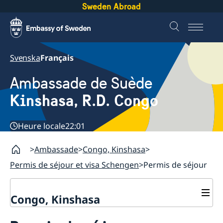
Sweden Abroad
Svenska
Français
Ambassade de Suède
Kinshasa, R.D. Congo
Heure locale
22:01
Ambassade
Congo, Kinshasa
Permis de séjour et visa Schengen
Permis de séjour
Congo, Kinshasa
Contactez nous