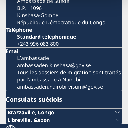
Ambassade de Suède
B.P. 11096
Kinshasa-Gombe
République Démocratique du Congo
Téléphone
Standard téléphonique
+243 996 083 800
Email
L´ambassade
ambassaden.kinshasa@gov.se
Tous les dossiers de migration sont traités
par l'ambassade à Nairobi
ambassaden.nairobi-visum@gov.se
Consulats suédois
Brazzaville, Congo
Libreville, Gabon
Veuillez contacter
Téléphone