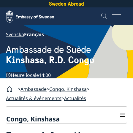
Sweden Abroad
Svenska
Français
Ambassade de Suède
Kinshasa, R.D. Congo
Heure locale
14:00
Ambassade
Congo, Kinshasa
Actualités & événements
Actualités
Congo, Kinshasa
Contactez nous