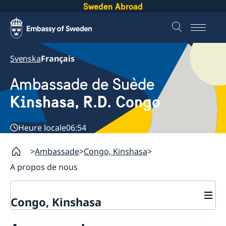
Sweden Abroad
Svenska
Français
Ambassade de Suède
Kinshasa, R.D. Congo
Heure locale
06:54
Ambassade
Congo, Kinshasa
A propos de nous
Congo, Kinshasa
Contactez nous