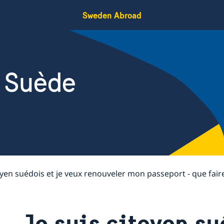
Sweden Abroad
 Suède
toyen suédois et je veux renouveler mon passeport - que fair
Je suis citoyen su