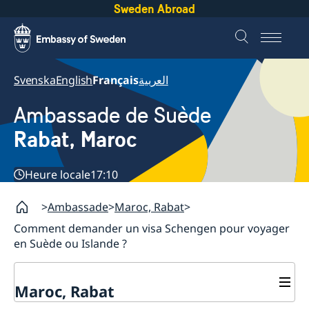
Sweden Abroad
Svenska
English
Français
العربية
Ambassade de Suède
Rabat, Maroc
Heure locale
17:10
Ambassade
Maroc, Rabat
Comment demander un visa Schengen pour voyager
en Suède ou Islande ?
Maroc, Rabat