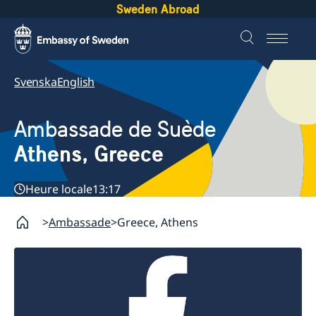
Sweden Abroad
Svenska
English
Ambassade de Suède
Athens, Greece
Heure locale
13:17
Ambassade
Greece, Athens