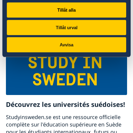
Un monde à explorer
Tillåt alla
Le site officiel du tourisme et du voyage en
Suède.
Tillåt urval
En savoir plus
Avvisa
Découvrez les universités suédoises!
Studyinsweden.se est une ressource officielle
complète sur l'éducation supérieure en Suède
pour les étudiants internationaux, futurs ou