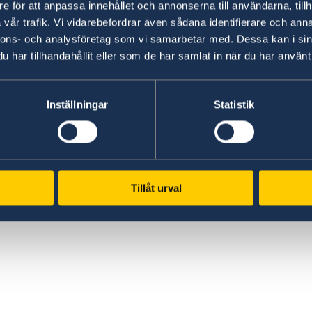
e för att anpassa innehållet och annonserna till användarna, tillh
bassades et 350
vår trafik. Vi vidarebefordrar även sådana identifierare och anna
nnons- och analysföretag som vi samarbetar med. Dessa kan i sin
har tillhandahållit eller som de har samlat in när du har använt 
Inställningar
Statistik
s
Tillåt urval