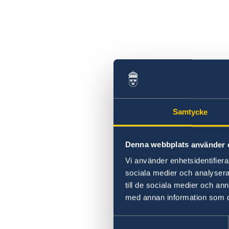
Samtycke
Denna webbplats använder 
Vi använder enhetsidentifierar
sociala medier och analysera 
till de sociala medier och a
med annan information som du 
Samtyckesval