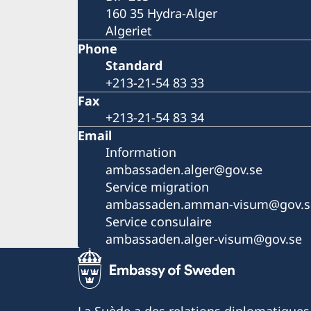
160 35 Hydra-Alger
Algeriet
Phone
Standard
+213-21-54 83 33
Fax
+213-21-54 83 34
Email
Information
ambassaden.alger@gov.se
Service migration
ambassaden.amman-visum@gov.s
Service consulaire
ambassaden.alger-visum@gov.se
La Suède a des relations diplomatiques