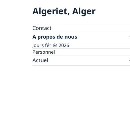
Algeriet, Alger
Contact
A propos de nous
Jours fériés 2026
Personnel
Actuel
Actualités
Fermeture de l'ambassade le 2 - 5 juillet