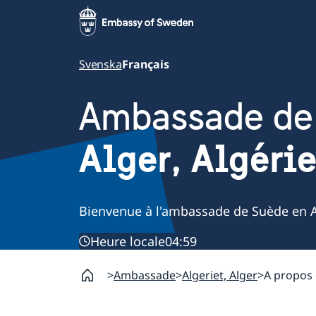
Svenska
Français
Ambassade de
Alger, Algéri
Bienvenue à l'ambassade de Suède en A
Heure locale
04:59
Ambassade
Algeriet, Alger
A propos