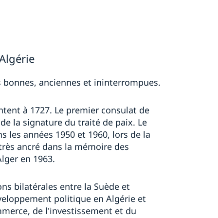
Algérie
ns bonnes, anciennes et ininterrompues.
ontent à 1727. Le premier consulat de
 de la signature du traité de paix. Le
 les années 1950 et 1960, lors de la
 très ancré dans la mémoire des
lger en 1963.
s bilatérales entre la Suède et
veloppement politique en Algérie et
mmerce, de l'investissement et du