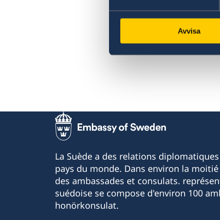
Avvisa
La Suède a des relations diplomatiques
pays du monde. Dans environ la moitié 
des ambassades et consulats. représen
suédoise se compose d'environ 100 am
honörkonsulat.