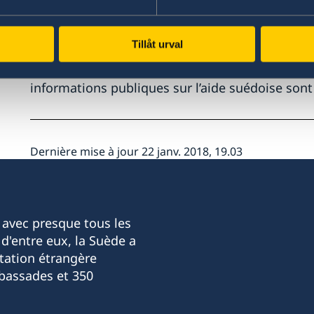
L’aide de la Suède dans le monde
Tillåt urval
En 2010, une garantie de transparence a été int
développement de la Suède. Cette garantie sign
informations publiques sur l’aide suédoise sont
Dernière mise à jour 22 janv. 2018, 19.03
 avec presque tous les
d'entre eux, la Suède a
tation étrangère
bassades et 350