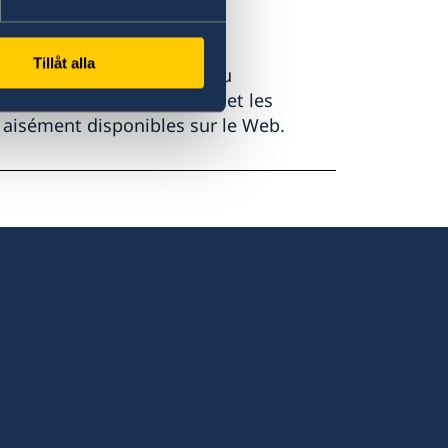
Tillåt alla
roduite dans l’assistance au
ifie que la documentation et les
 aisément disponibles sur le Web.