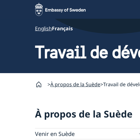
English
Français
Travail de dé
À propos de la Suède
Travail de dév
À propos de la Suède
Venir en Suède