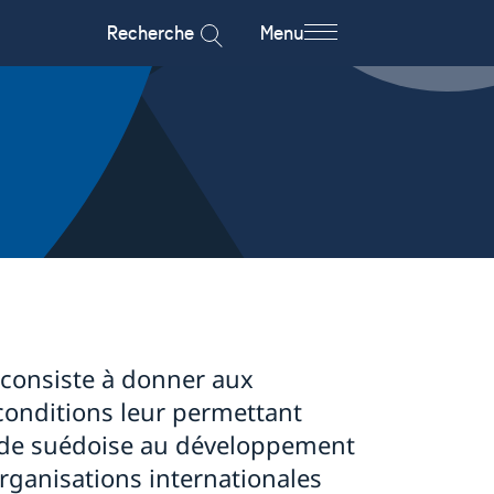
Recherche
Menu
, consiste à donner aux
conditions leur permettant
’aide suédoise au développement
organisations internationales